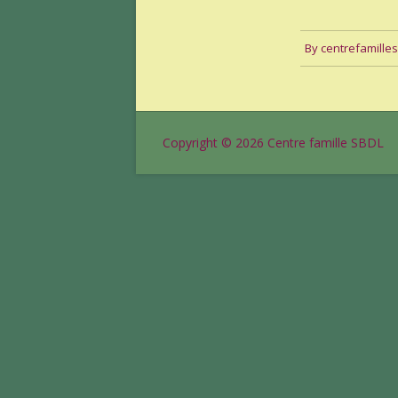
By
centrefamille
Copyright © 2026
Centre famille SBDL