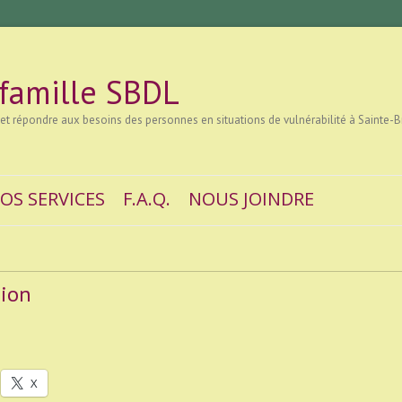
 famille SBDL
 et répondre aux besoins des personnes en situations de vulnérabilité à Sainte-B
OS SERVICES
F.A.Q.
NOUS JOINDRE
sion
X