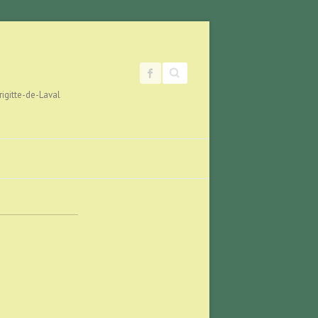
Search
rigitte-de-Laval