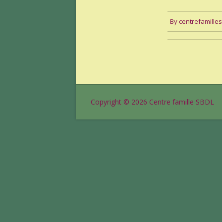
By
centrefamille
Copyright © 2026
Centre famille SBDL