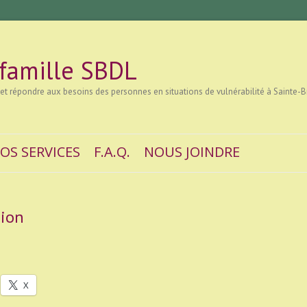
 famille SBDL
 et répondre aux besoins des personnes en situations de vulnérabilité à Sainte-B
OS SERVICES
F.A.Q.
NOUS JOINDRE
sion
X