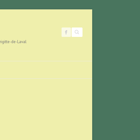
Search
rigitte-de-Laval