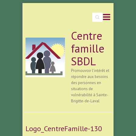
Search
Centre
famille
SBDL
Promouvoir l'intérêt et
répondre aux besoins
des personnes en
situations de
vulnérabilité à Sainte-
Brigitte-de-Laval
Logo_CentreFamille-130